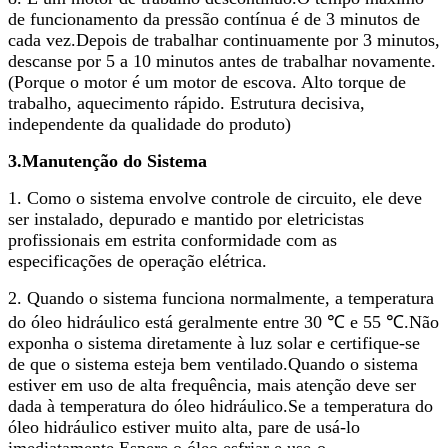
de funcionamento da pressão contínua é de 3 minutos de
cada vez.Depois de trabalhar continuamente por 3 minutos,
descanse por 5 a 10 minutos antes de trabalhar novamente.
(Porque o motor é um motor de escova. Alto torque de
trabalho, aquecimento rápido. Estrutura decisiva,
independente da qualidade do produto)
3.Manutenção do Sistema
1. Como o sistema envolve controle de circuito, ele deve
ser instalado, depurado e mantido por eletricistas
profissionais em estrita conformidade com as
especificações de operação elétrica.
2. Quando o sistema funciona normalmente, a temperatura
do óleo hidráulico está geralmente entre 30 ℃ e 55 ℃.Não
exponha o sistema diretamente à luz solar e certifique-se
de que o sistema esteja bem ventilado.Quando o sistema
estiver em uso de alta frequência, mais atenção deve ser
dada à temperatura do óleo hidráulico.Se a temperatura do
óleo hidráulico estiver muito alta, pare de usá-lo
imediatamente.Espere o óleo esfriar e use-o.