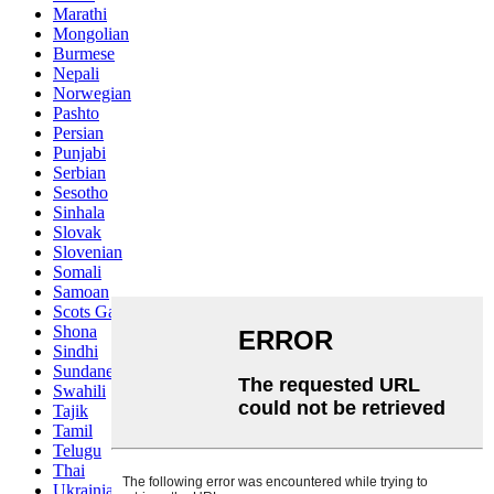
Marathi
Mongolian
Burmese
Nepali
Norwegian
Pashto
Persian
Punjabi
Serbian
Sesotho
Sinhala
Slovak
Slovenian
Somali
Samoan
Scots Gaelic
Shona
Sindhi
Sundanese
Swahili
Tajik
Tamil
Telugu
Thai
Ukrainian