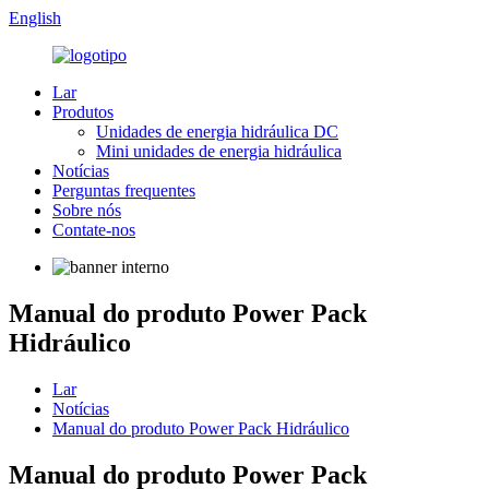
English
Lar
Produtos
Unidades de energia hidráulica DC
Mini unidades de energia hidráulica
Notícias
Perguntas frequentes
Sobre nós
Contate-nos
Manual do produto Power Pack
Hidráulico
Lar
Notícias
Manual do produto Power Pack Hidráulico
Manual do produto Power Pack