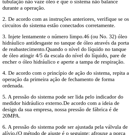
tubulação não vaze óleo e que o sistema não balance
durante a operação.
2. De acordo com as instruções anteriores, verifique se os
circuitos do sistema estão conectados corretamente.
3. Injete lentamente o número limpo.46 (ou No. 32) óleo
hidráulico antidesgaste no tanque de óleo através da porta
de reabastecimento.Quando o nível do líquido no tanque
de óleo atingir 4/5 da escala do nível do líquido, pare de
encher o óleo hidráulico e aperte a tampa de respiração.
4. De acordo com o princípio de ação do sistema, repita a
operação da primeira ação de fechamento de forma
ordenada.
5. A pressão do sistema pode ser lida pelo indicador do
medidor hidráulico externo.De acordo com a ideia de
design da sua empresa, nossa pressão de fábrica é de
20MPA.
6. A pressão do sistema pode ser ajustada pela válvula de
alívio.(O método de ajuste é o seguinte: afrouxe a porca