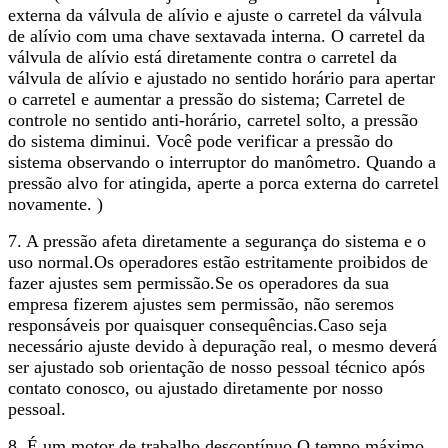
externa da válvula de alívio e ajuste o carretel da válvula
de alívio com uma chave sextavada interna. O carretel da
válvula de alívio está diretamente contra o carretel da
válvula de alívio e ajustado no sentido horário para apertar
o carretel e aumentar a pressão do sistema; Carretel de
controle no sentido anti-horário, carretel solto, a pressão
do sistema diminui. Você pode verificar a pressão do
sistema observando o interruptor do manômetro. Quando a
pressão alvo for atingida, aperte a porca externa do carretel
novamente. )
7. A pressão afeta diretamente a segurança do sistema e o
uso normal.Os operadores estão estritamente proibidos de
fazer ajustes sem permissão.Se os operadores da sua
empresa fizerem ajustes sem permissão, não seremos
responsáveis ​​por quaisquer consequências.Caso seja
necessário ajuste devido à depuração real, o mesmo deverá
ser ajustado sob orientação de nosso pessoal técnico após
contato conosco, ou ajustado diretamente por nosso
pessoal.
8. É um motor de trabalho descontínuo.O tempo máximo