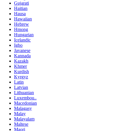
Gujarati
Haitian
Hausa
Hawaiian
Hebrew
Hmong
Hungarian
Icelandic
Igbo
Javanese
Kannada
Kazakh
Khmer
Kurdish
Kyrgyz
Latin
Latvian
Lithuanian
Luxembou..
Macedonian
Malagasy
Malay
Malayalam
Maltese
Maori