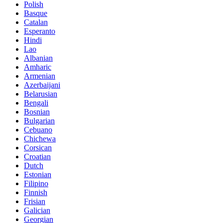
Polish
Basque
Catalan
Esperanto
Hindi
Lao
Albanian
Amharic
Armenian
Azerbaijani
Belarusian
Bengali
Bosnian
Bulgarian
Cebuano
Chichewa
Corsican
Croatian
Dutch
Estonian
Filipino
Finnish
Frisian
Galician
Georgian