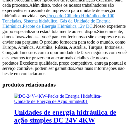
cada processo.Além disso, todos os nossos trabalhadores são
experientes em assunto de impressão para unidade de energia
hidráulica movida a gás,
Preço do Cilindro Hidráulico de 100
Toneladas
,
Sistema hidráulico
,
Gás da Unidade de Energia
Hidráulica
,
Pacote de Energia Hidráulica 12v DC
.Nosso experiente
grupo especializado estará totalmente ao seu dispor.Sinceramente,
damos boas-vindas a você para conferir nosso site e empresa e nos
enviar sua pergunta.O produto fornecerá para todo o mundo, como
Europa, América, Austrália, Rússia, Austrália, Turquia, Indonésia.
Congratulamo-nos com a oportunidade de fazer negócios com você
e esperamos ter prazer em anexar mais detalhes de nossos
produtos.Excelente qualidade, preço competitivo, entrega pontual e
serviço confiável podem ser garantidos.Para mais informações não
hesite em contactar-nos.
produtos relacionados
Unidades de energia hidráulica de
ação simples DC 24V 4KW