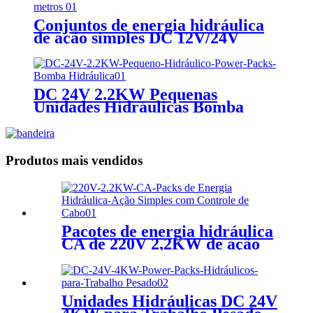
Conjuntos de energia hidráulica
de ação simples DC 12V/24V
1,6KW com controle de cabo de 2
metros
DC 24V 2.2KW Pequenas
Unidades Hidráulicas Bomba
Hidráulica
Produtos mais vendidos
Pacotes de energia hidráulica
CA de 220V 2,2KW de ação
simples com controle de cabo
Unidades Hidráulicas DC 24V