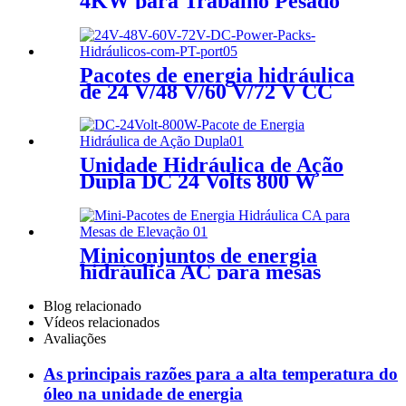
4KW para Trabalho Pesado
Pacotes de energia hidráulica
de 24 V/48 V/60 V/72 V CC
com porta PT
Unidade Hidráulica de Ação
Dupla DC 24 Volts 800 W
Miniconjuntos de energia
hidráulica AC para mesas
elevatórias
Blog relacionado
Vídeos relacionados
Avaliações
As principais razões para a alta temperatura do
óleo na unidade de energia