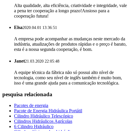
Alta qualidade, alta eficiência, criatividade e integridade, vale
a pena ter cooperação a longo prazo!Ansioso para a
cooperação futura!
Elsa
2020.04.01 13:36:51
A empresa pode acompanhar as mudanças neste mercado da
indústria, atualizações de produtos rápidas e o preço é barato,
esta é a nossa segunda cooperação, é bom.
Janet
21.03.2020 22:05:48
A equipe técnica da fábrica não só possui alto nível de
tecnologia, como seu nível de inglês também é muito bom,
isso é uma grande ajuda para a comunicação tecnológica.
pesquisa relacionada
Pacotes de energia
Pacote de Energia Hidráulica Portátil
Cilindro Hidráulico Telescópico
Cilindros Hidráulicos Agrícolas
6 Cilindro Hidráulico