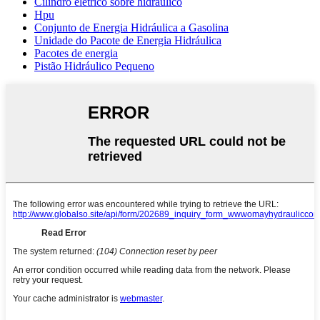
Cilindro elétrico sobre hidráulico
Hpu
Conjunto de Energia Hidráulica a Gasolina
Unidade do Pacote de Energia Hidráulica
Pacotes de energia
Pistão Hidráulico Pequeno